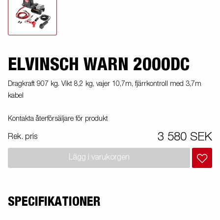
ELVINSCH WARN 2000DC
Dragkraft 907 kg. Vikt 8,2 kg, vajer 10,7m, fjärrkontroll med 3,7m
kabel
Kontakta återförsäljare för produkt
3 580 SEK
Rek. pris
Lägg i varukorgen
SPECIFIKATIONER