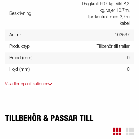
Dragkraft 907 kg. Vikt 8,2
kg, vajer 10,7m,
Beskrivning
fjärrkontroll med 3,7m
kabel
Art. nr
103567
Produkttyp
Tillbehör till trailer
Bredd (mm)
0
Höjd (mm)
0
Visa fler specifikationer
TILLBEHÖR & PASSAR TILL