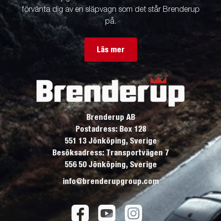
förvänta dig av en släpvagn som det står Brenderup
på.
Läs mer
Brenderup AB
Postadress: Box 128
551 13 Jönköping, Sverige
Besöksadress: Transportvägen 7
556 50 Jönköping, Sverige
info@brenderupgroup.com