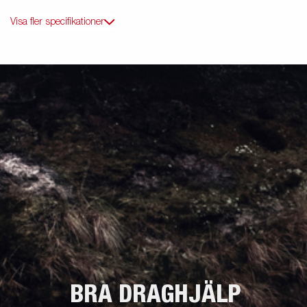
Visa fler specifikationer
BRA DRAGHJÄLP