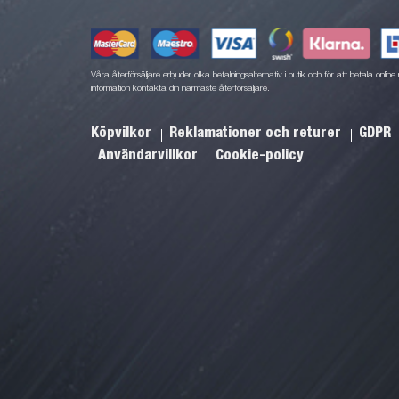
Våra återförsäljare erbjuder olika betalningsalternativ i butik och för att betala onli
information kontakta din närmaste återförsäljare.
Köpvilkor
Reklamationer och returer
GDPR
Användarvillkor
Cookie-policy