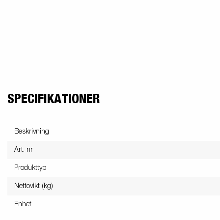
SPECIFIKATIONER
Beskrivning
Art. nr
Produkttyp
Nettovikt (kg)
Enhet