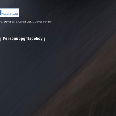
ne när du valt att använda Click & Collect. För mer
Personuppgiftspolicy