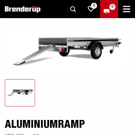
0
0
ALUMINIUMRAMP