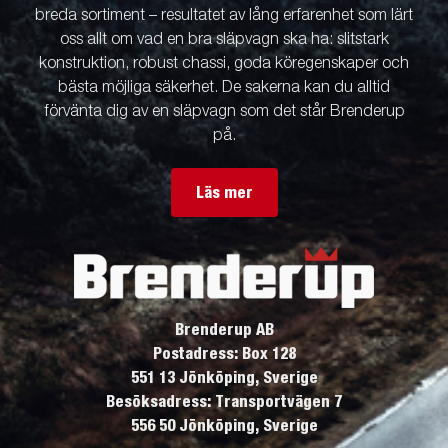
breda sortiment – resultatet av lång erfarenhet som lärt
oss allt om vad en bra släpvagn ska ha: slitstark
konstruktion, robust chassi, goda köregenskaper och
bästa möjliga säkerhet. De sakerna kan du alltid
förvänta dig av en släpvagn som det står Brenderup
på.
Läs mer
Brenderup AB
Postadress: Box 128
551 13 Jönköping, Sverige
Besöksadress: Transportvägen 7
556 50 Jönköping, Sverige