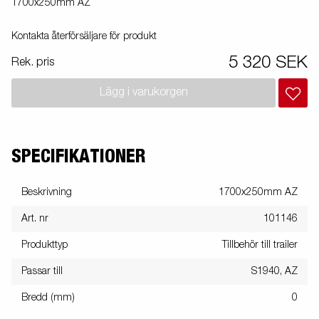
1700x250mm AZ
Kontakta återförsäljare för produkt
5 320 SEK
Rek. pris
Lägg i varukorgen
SPECIFIKATIONER
Beskrivning
1700x250mm AZ
Art. nr
101146
Produkttyp
Tillbehör till trailer
Passar till
S1940, AZ
Bredd (mm)
0