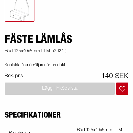
FÄSTE LÄMLÅS
Böjd 125x40x5mm till MT (2021-)
Kontakta återförsäljare för produkt
140 SEK
Rek. pris
Lägg i inköpslista
SPECIFIKATIONER
Böjd 125x40x5mm till MT
Beskrivning