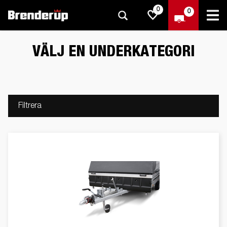
0
0
VÄLJ EN UNDERKATEGORI
Filtrera