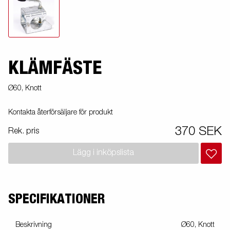
KLÄMFÄSTE
Ø60, Knott
Kontakta återförsäljare för produkt
370 SEK
Rek. pris
Lägg i inköpslista
SPECIFIKATIONER
Beskrivning
Ø60, Knott