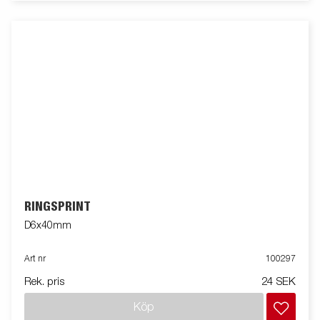
RINGSPRINT
D6x40mm
Art nr
100297
Rek. pris
24 SEK
Köp