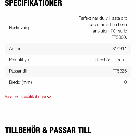
SPECIFIKATIONER
Perfekt när du vill lasta ditt
släp utan att ha bilen
Beskrivning
ansluten. För serie
TT5000.
Art. nr
314911
Produkttyp
Tillbehör till trailer
Passar till
TT5325
Bredd (mm)
0
Visa fler specifikationer
TILLBEHÖR & PASSAR TILL