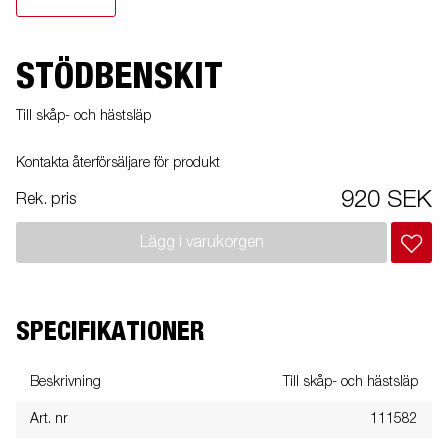
STÖDBENSKIT
Till skåp- och hästsläp
Kontakta återförsäljare för produkt
920 SEK
Rek. pris
Lägg i varukorgen
SPECIFIKATIONER
Beskrivning
Till skåp- och hästsläp
Art. nr
111582