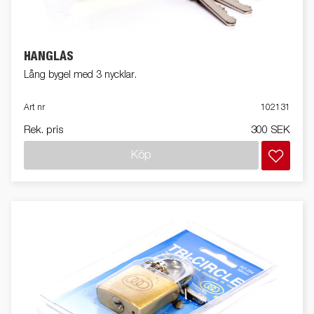
HÄNGLÅS
Lång bygel med 3 nycklar.
Art nr
102131
Rek. pris
300 SEK
Köp