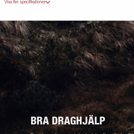
Visa fler specifikationer
BRA DRAGHJÄLP