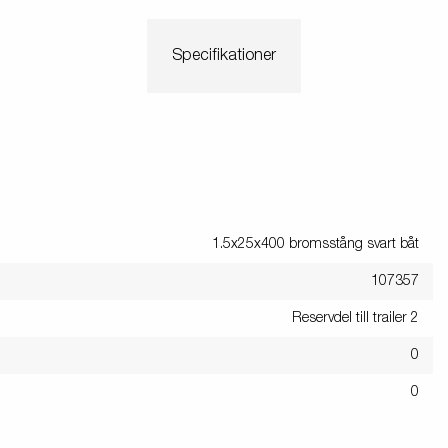
Specifikationer
1.5x25x400 bromsstång svart båt
107357
Reservdel till trailer 2
0
0