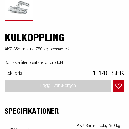
KULKOPPLING
AK7 35mm kula, 750 kg pressad plåt
Kontakta återförsäljare för produkt
1 140 SEK
Rek. pris
Lägg i varukorgen
SPECIFIKATIONER
AK7 35mm kula, 750 kg
Beskrivning