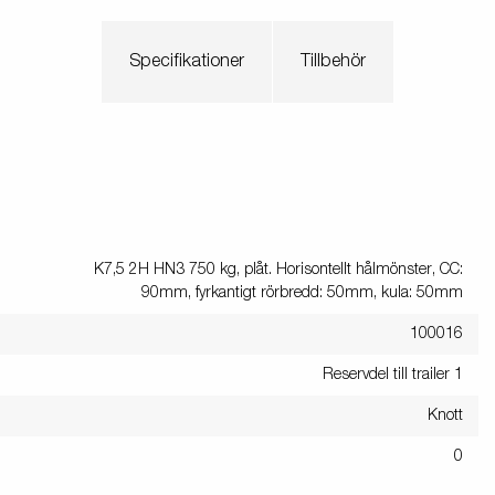
Specifikationer
Tillbehör
K7,5 2H HN3 750 kg, plåt. Horisontellt hålmönster, CC:
90mm, fyrkantigt rörbredd: 50mm, kula: 50mm
100016
Reservdel till trailer 1
Knott
0