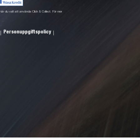
ne när du valt att använda Click & Collect. För mer
Personuppgiftspolicy