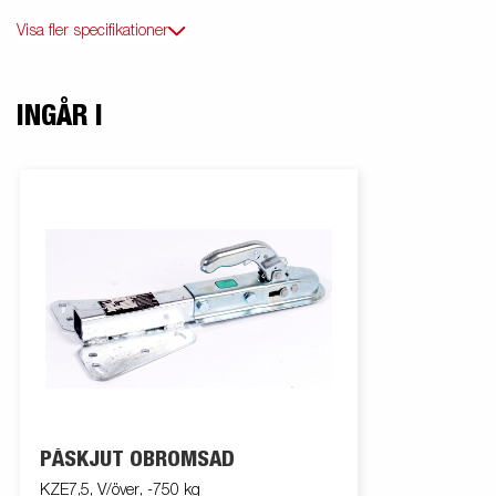
Visa fler specifikationer
INGÅR I
PÅSKJUT OBROMSAD
KZE7,5, V/över, -750 kg