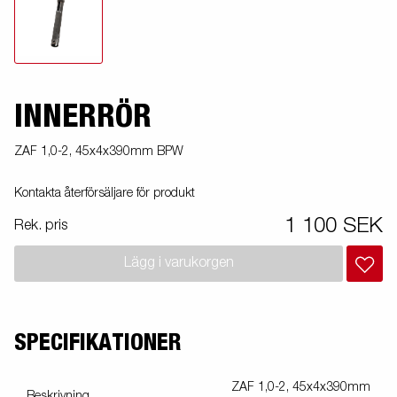
INNERRÖR
ZAF 1,0-2, 45x4x390mm BPW
Kontakta återförsäljare för produkt
1 100 SEK
Rek. pris
Lägg i varukorgen
SPECIFIKATIONER
ZAF 1,0-2, 45x4x390mm
Beskrivning