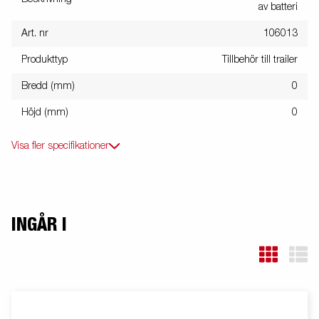
av batteri
Art. nr
106013
Produkttyp
Tillbehör till trailer
Bredd (mm)
0
Höjd (mm)
0
Visa fler specifikationer
INGÅR I