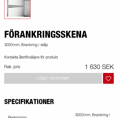
FÖRANKRINGSSKENA
3000mm, förankring i skåp
Kontakta återförsäljare för produkt
1 630 SEK
Rek. pris
Lägg i varukorgen
SPECIFIKATIONER
3000mm, förankring i
Beskrivning