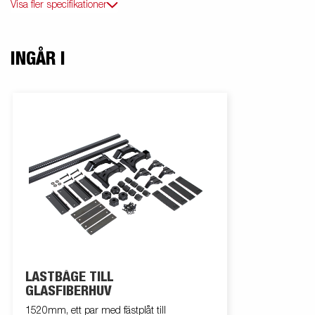
Visa fler specifikationer
INGÅR I
LASTBÅGE TILL
GLASFIBERHUV
1520mm, ett par med fästplåt till