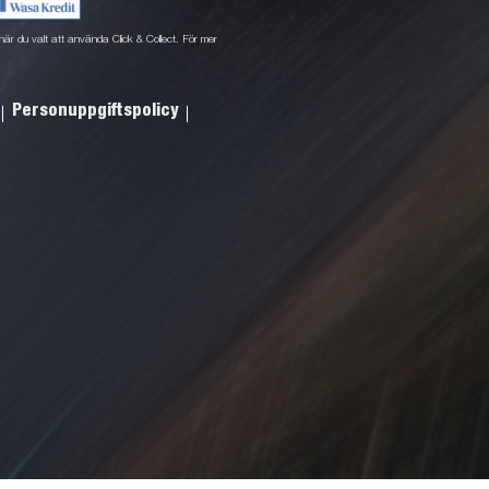
ne när du valt att använda Click & Collect. För mer
Personuppgiftspolicy