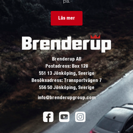
på.
Läs mer
Brenderup AB
Postadress: Box 128
551 13 Jönköping, Sverige
Besöksadress: Transportvägen 7
556 50 Jönköping, Sverige
info@brenderupgroup.com