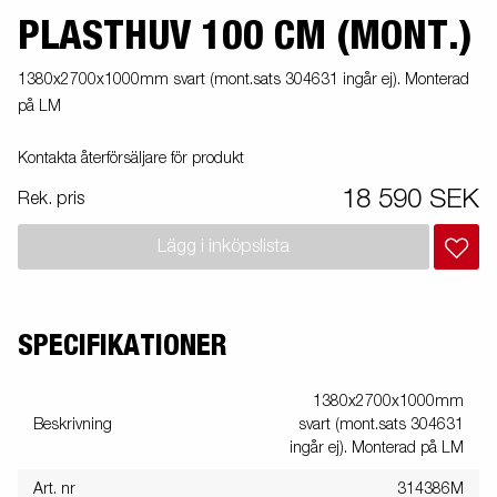
PLASTHUV 100 CM (MONT.)
1380x2700x1000mm svart (mont.sats 304631 ingår ej). Monterad
på LM
Kontakta återförsäljare för produkt
18 590 SEK
Rek. pris
Lägg i inköpslista
SPECIFIKATIONER
1380x2700x1000mm
Beskrivning
svart (mont.sats 304631
ingår ej). Monterad på LM
Art. nr
314386M