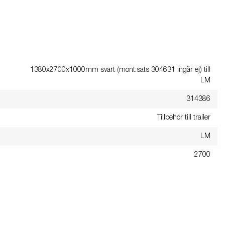
1380x2700x1000mm svart (mont.sats 304631 ingår ej) till
LM
314386
Tillbehör till trailer
LM
2700