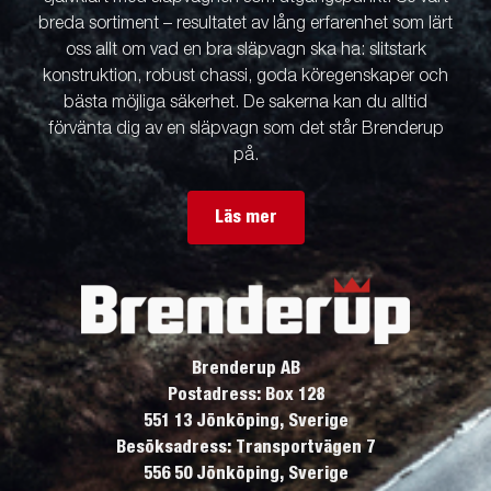
breda sortiment – resultatet av lång erfarenhet som lärt
oss allt om vad en bra släpvagn ska ha: slitstark
konstruktion, robust chassi, goda köregenskaper och
bästa möjliga säkerhet. De sakerna kan du alltid
förvänta dig av en släpvagn som det står Brenderup
på.
Läs mer
Brenderup AB
Postadress: Box 128
551 13 Jönköping, Sverige
Besöksadress: Transportvägen 7
556 50 Jönköping, Sverige