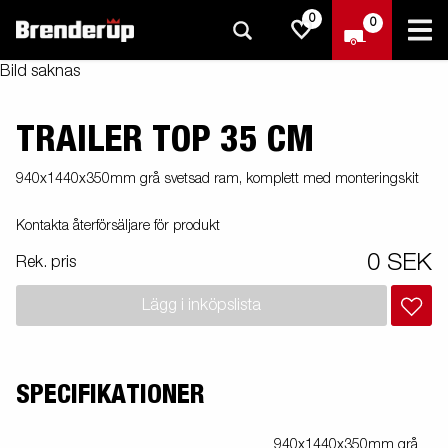
0
0
Bild saknas
TRAILER TOP 35 CM
940x1440x350mm grå svetsad ram, komplett med monteringskit
Kontakta återförsäljare för produkt
0 SEK
Rek. pris
Lägg i inköpslista
SPECIFIKATIONER
940x1440x350mm grå