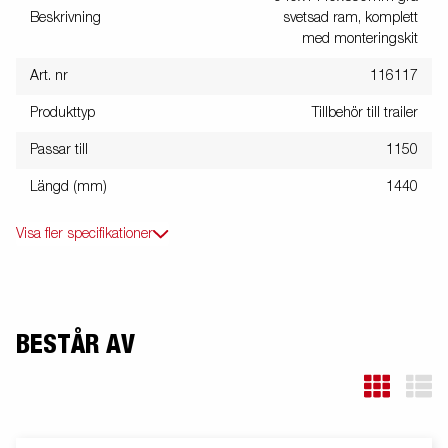
Beskrivning
svetsad ram, komplett
med monteringskit
Art. nr
116117
Produkttyp
Tillbehör till trailer
Passar till
1150
Längd (mm)
1440
Visa fler specifikationer
BESTÅR AV