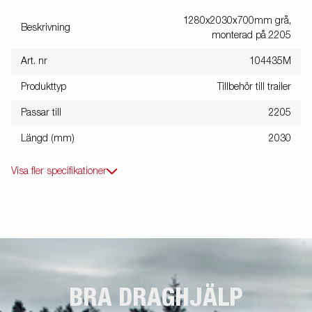
1280x2030x700mm grå,
Beskrivning
monterad på 2205
Art. nr
104435M
Produkttyp
Tillbehör till trailer
Passar till
2205
Längd (mm)
2030
Visa fler specifikationer
BRA DRAGHJÄLP