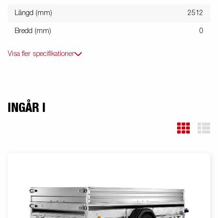
Längd (mm)
2512
Bredd (mm)
0
Visa fler specifikationer
INGÅR I