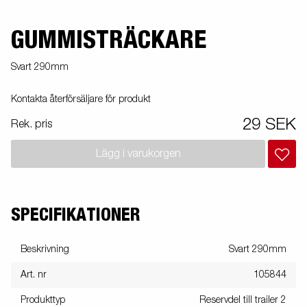
GUMMISTRÄCKARE
Svart 290mm
Kontakta återförsäljare för produkt
29 SEK
Rek. pris
Lägg i varukorgen
SPECIFIKATIONER
Beskrivning
Svart 290mm
Art. nr
105844
Produkttyp
Reservdel till trailer 2