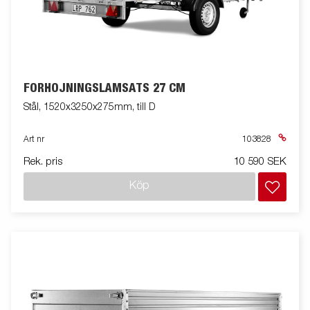
FÖRHÖJNINGSLÄMSATS 27 CM
Stål, 1520x3250x275mm, till D
Art nr
103828
Rek. pris
10 590 SEK
Köp