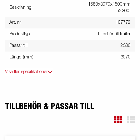
1580x3070x1500mm
Beskrivning
(2300)
Art. nr
107772
Produkttyp
Tillbehör till trailer
Passar till
2300
Längd (mm)
3070
Visa fler specifikationer
TILLBEHÖR & PASSAR TILL