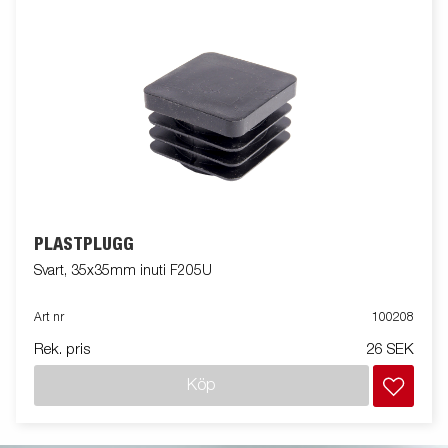
PLASTPLUGG
Svart, 35x35mm inuti F205U
Art nr
100208
Rek. pris
26 SEK
Köp