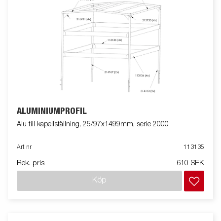
ALUMINIUMPROFIL
Alu till kapellställning, 25/97x1499mm, serie 2000
Art nr
113135
Rek. pris
610 SEK
Köp