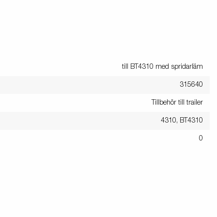
till BT4310 med spridarläm
315640
Tillbehör till trailer
4310, BT4310
0