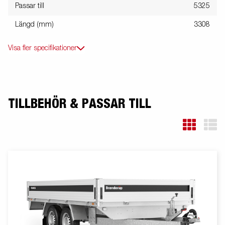
Passar till
5325
Längd (mm)
3308
Visa fler specifikationer
TILLBEHÖR & PASSAR TILL