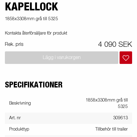
KAPELLOCK
1858x3308mm grå till 5325
Kontakta återförsäljare för produkt
4 090 SEK
Rek. pris
Lägg i varukorgen
SPECIFIKATIONER
1858x3308mm grå till
Beskrivning
5325
Art. nr
309613
Produkttyp
Tillbehör till trailer