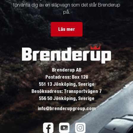
förvänta dig av en släpvagn som det står Brenderup
på.
Läs mer
Brenderup AB
Postadress: Box 128
551 13 Jönköping, Sverige
Besöksadress: Transportvägen 7
556 50 Jönköping, Sverige
info@brenderupgroup.com