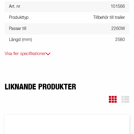
Art. nr
101566
Produkttyp
Tillbehör till trailer
Passar till
2260W
Längd (mm)
2580
Visa fler specifikationer
LIKNANDE PRODUKTER