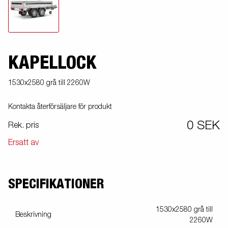
KAPELLOCK
1530x2580 grå till 2260W
Kontakta återförsäljare för produkt
0 SEK
Rek. pris
Ersatt av
SPECIFIKATIONER
1530x2580 grå till
Beskrivning
2260W