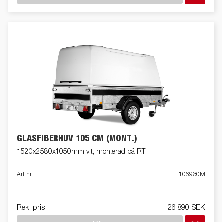
GLASFIBERHUV 105 CM (MONT.)
1520x2580x1050mm vit, monterad på RT
Art nr
106930M
Rek. pris
26 890 SEK