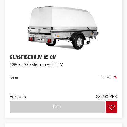
GLASFIBERHUV 85 CM
1380x2700x850mm vit, till LM
Art nr
111150
Rek. pris
23 290 SEK
Köp