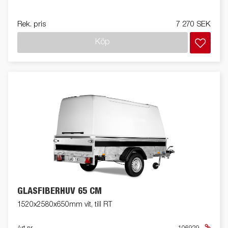
Rek. pris
7 270 SEK
Köp
GLASFIBERHUV 65 CM
1520x2580x650mm vit, till RT