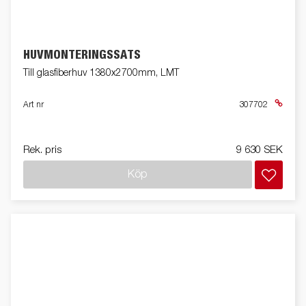
HUVMONTERINGSSATS
Till glasfiberhuv 1380x2700mm, LMT
Art nr
307702
Rek. pris
9 630 SEK
Köp