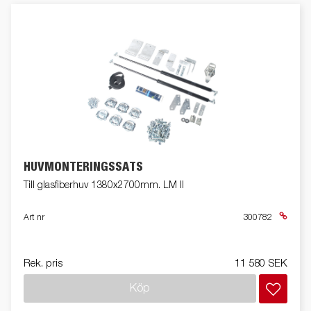
HUVMONTERINGSSATS
Till glasfiberhuv 1380x2700mm. LM II
Art nr
300782
Rek. pris
11 580 SEK
Köp