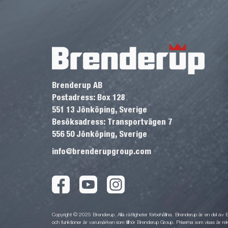
Brenderup AB
Postadress: Box 128
551 13 Jönköping, Sverige
Besöksadress: Transportvägen 7
556 50 Jönköping, Sverige
info@brenderupgroup.com
Copyright © 2025 Brenderup. Alla rättigheter förbehållna. Brenderup är en del av
och funktioner är varumärken som tillhör Brenderup Group. Priserna som visas är rek