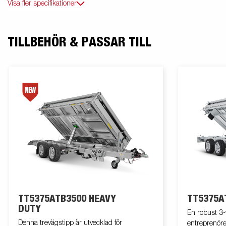
Visa fler specifikationer
TILLBEHÖR & PASSAR TILL
TT5375ATB3500 HEAVY
TT5375A
DUTY
En robust 3-v
Denna trevägstipp är utvecklad för
entreprenör