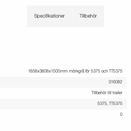
Specifikationer
Tillbehör
1858x3808x1500mm mörkgrå för 5375 och TT5375
316082
Tillbehör till trailer
5375, TT5375
0