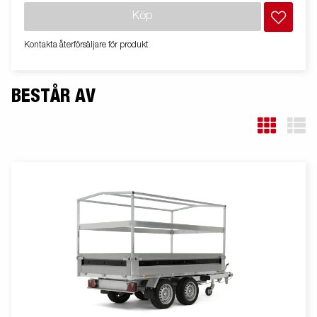
gaffeltruck hjälper denna till att skydda flakytan mot slitage.
Köp
Vagnen på bilden kan vara extrautrustad.
Kontakta återförsäljare för produkt
BESTÅR AV