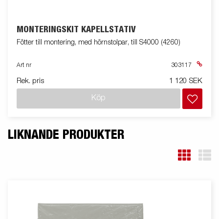
MONTERINGSKIT KAPELLSTATIV
Fötter till montering, med hörnstolpar, till S4000 (4260)
Art nr
303117
Rek. pris
1 120 SEK
Köp
LIKNANDE PRODUKTER