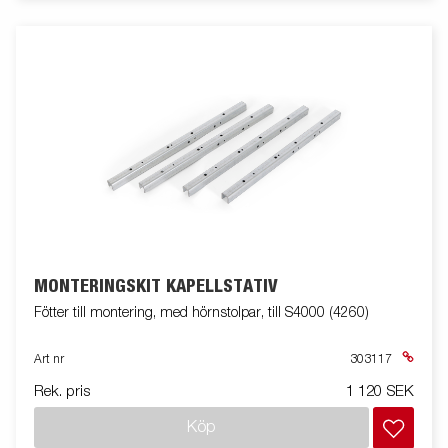
MONTERINGSKIT KAPELLSTATIV
Fötter till montering, med hörnstolpar, till S4000 (4260)
Art nr
303117
Rek. pris
1 120 SEK
Köp