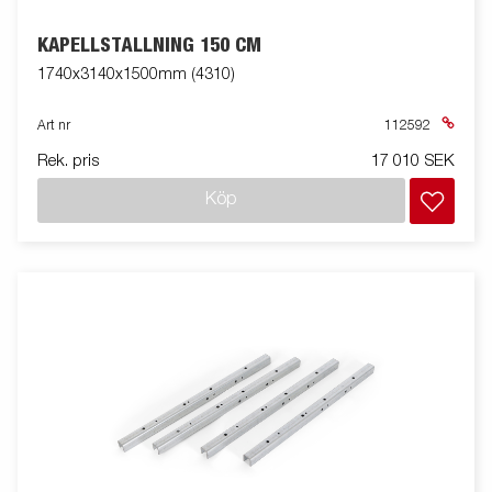
KAPELLSTÄLLNING 150 CM
1740x3140x1500mm (4310)
Art nr
112592
Rek. pris
17 010 SEK
Köp