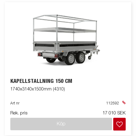
KAPELLSTÄLLNING 150 CM
1740x3140x1500mm (4310)
Art nr
112592
Rek. pris
17 010 SEK
Köp