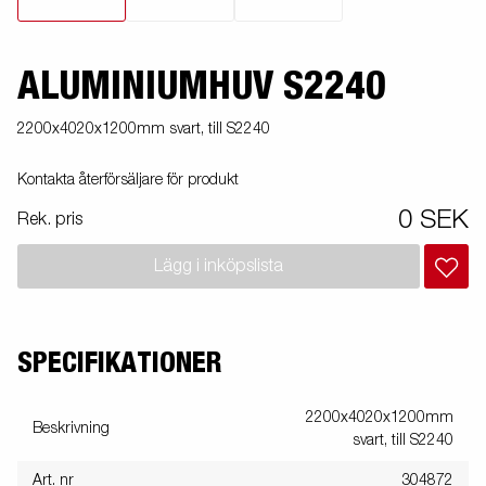
ALUMINIUMHUV S2240
2200x4020x1200mm svart, till S2240
Kontakta återförsäljare för produkt
0 SEK
Rek. pris
Lägg i inköpslista
SPECIFIKATIONER
2200x4020x1200mm
Beskrivning
svart, till S2240
Art. nr
304872