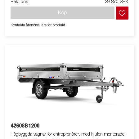
Rek. pris
39 870 SEK
Köp
Kontakta återförsäljare för produkt
4260SB1200
Högbyggda vagnar för entreprenörer, med hjulen monterade