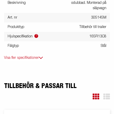
Beskrivning
odubbad. Monterad på
släpvagn
Art. nr
305145M
Produkttyp
Tillbehör till trailer
?
Hjulspecifikation
165R13C8
Fälgtyp
Stål
Visa fler specifikationer
TILLBEHÖR & PASSAR TILL