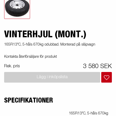
VINTERHJUL (MONT.)
165R13"C, 5-håls 670kg odubbad. Monterad på släpvagn
Kontakta återförsäljare för produkt
3 580 SEK
Rek. pris
Lägg i inköpslista
SPECIFIKATIONER
165R13"C, 5-håls 670kg