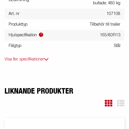
bultade, 480 kg
Art. nr
107108
Produkttyp
Tillbehör till trailer
?
Hjulspecifikation
165/80R13
Fälgtyp
Stål
Visa fler specifikationer
LIKNANDE PRODUKTER