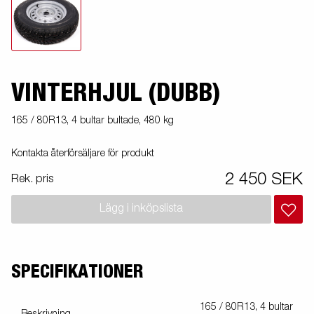
VINTERHJUL (DUBB)
165 / 80R13, 4 bultar bultade, 480 kg
Kontakta återförsäljare för produkt
2 450 SEK
Rek. pris
Lägg i inköpslista
SPECIFIKATIONER
165 / 80R13, 4 bultar
Beskrivning