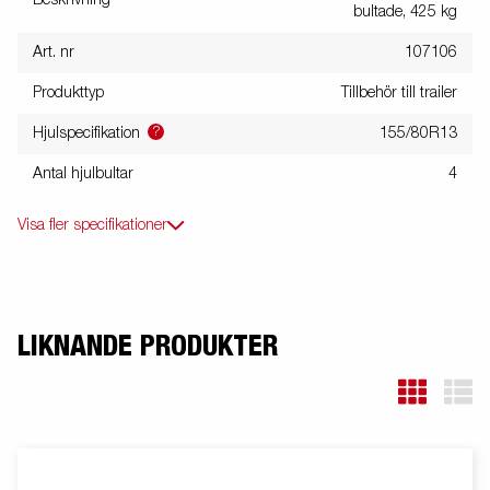
bultade, 425 kg
Art. nr
107106
Produkttyp
Tillbehör till trailer
?
Hjulspecifikation
155/80R13
Antal hjulbultar
4
Visa fler specifikationer
LIKNANDE PRODUKTER