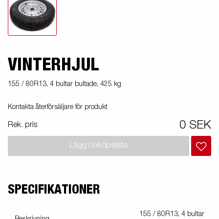
VINTERHJUL
155 / 80R13, 4 bultar bultade, 425 kg
Kontakta återförsäljare för produkt
0 SEK
Rek. pris
Lägg i inköpslista
SPECIFIKATIONER
155 / 80R13, 4 bultar
Beskrivning