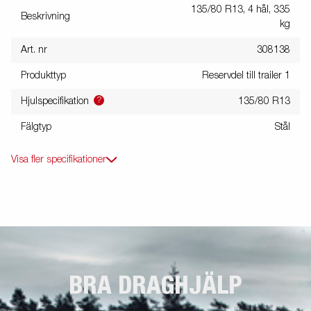
135/80 R13, 4 hål, 335
Beskrivning
kg
Art. nr
308138
Produkttyp
Reservdel till trailer 1
?
Hjulspecifikation
135/80 R13
Fälgtyp
Stål
Visa fler specifikationer
BRA DRAGHJÄLP