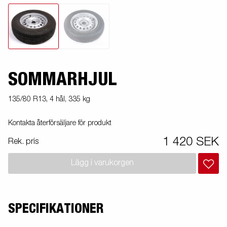
SOMMARHJUL
135/80 R13, 4 hål, 335 kg
Kontakta återförsäljare för produkt
1 420 SEK
Rek. pris
Lägg i varukorgen
SPECIFIKATIONER