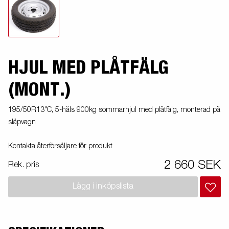
HJUL MED PLÅTFÄLG
(MONT.)
195/50R13"C, 5-håls 900kg sommarhjul med plåtfälg, monterad på
släpvagn
Kontakta återförsäljare för produkt
2 660 SEK
Rek. pris
Lägg i inköpslista