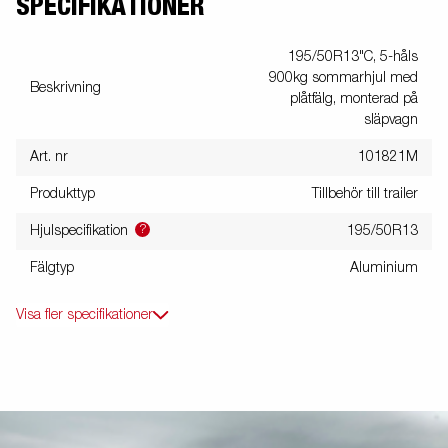
SPECIFIKATIONER
195/50R13"C, 5-håls
900kg sommarhjul med
Beskrivning
plåtfälg, monterad på
släpvagn
Art. nr
101821M
Produkttyp
Tillbehör till trailer
?
Hjulspecifikation
195/50R13
Fälgtyp
Aluminium
Visa fler specifikationer