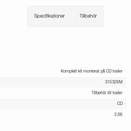
Specifikationer
Tillbehör
Komplett kit monterat på CD trailer
315328M
Tillbehör till trailer
CD
2,68