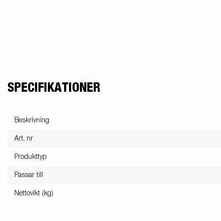
SPECIFIKATIONER
Beskrivning
Art. nr
Produkttyp
Passar till
Nettovikt (kg)