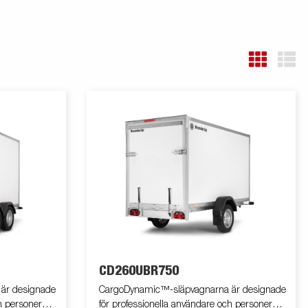
CD260UBR750
är designade
CargoDynamic™-släpvagnarna är designade
h personer
för professionella användare och personer