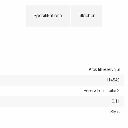
Specifikationer
Tillbehör
Krok till reservhjul
114542
Reservdel till trailer 2
0,11
Styck