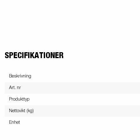
SPECIFIKATIONER
Beskrivning
Art. nr
Produkttyp
Nettovikt (kg)
Enhet