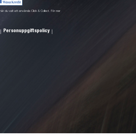
ne när du valt att använda Click & Collect. För mer
Personuppgiftspolicy