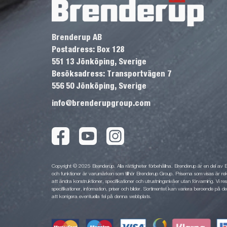
Brenderup AB
Postadress: Box 128
551 13 Jönköping, Sverige
Besöksadress: Transportvägen 7
556 50 Jönköping, Sverige
info@brenderupgroup.com
Copyright © 2025 Brenderup. Alla rättigheter förbehållna. Brenderup är en del av
och funktioner är varumärken som tillhör Brenderup Group. Priserna som visas är rek
att ändra konstruktioner, specifikationer och utrustningsnivåer utan förvarning. Vi rese
specifikationer, information, priser och bilder. Sortimentet kan variera beroende på den
att korrigera eventuella fel på denna webbplats.