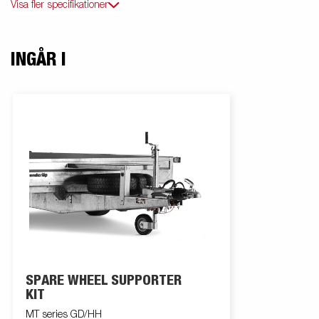
Visa fler specifikationer
INGÅR I
SPARE WHEEL SUPPORTER
KIT
MT series GD/HH