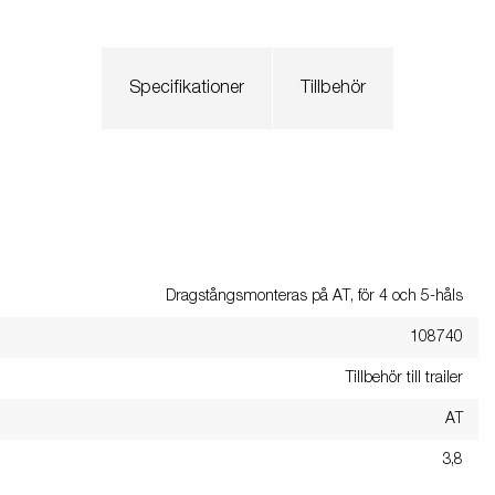
Specifikationer
Tillbehör
Dragstångsmonteras på AT, för 4 och 5-håls
108740
Tillbehör till trailer
AT
3,8