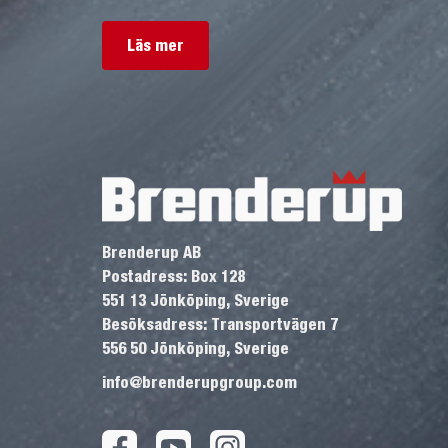
Läs mer
Brenderup AB
Postadress: Box 128
551 13 Jönköping, Sverige
Besöksadress: Transportvägen 7
556 50 Jönköping, Sverige
info@brenderupgroup.com