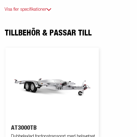
Visa fler specifikationer
TILLBEHÖR & PASSAR TILL
AT3000TB
Dubbelaxlad fordonstransport med helsvetsat