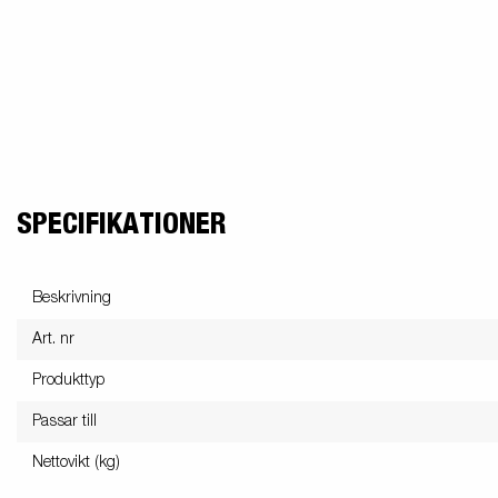
SPECIFIKATIONER
Beskrivning
Art. nr
Produkttyp
Passar till
Nettovikt (kg)