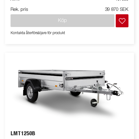
kan vara extrautrustad.
Rek. pris
39 870 SEK
Köp
Kontakta återförsäljare för produkt
LMT1250B