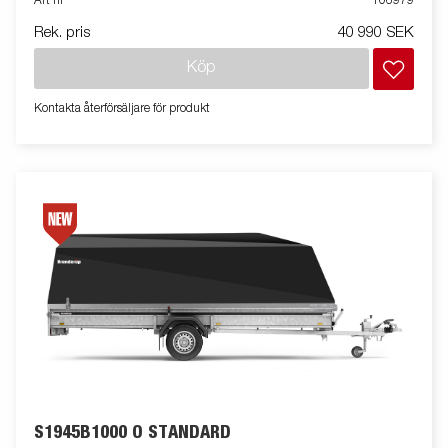
Art nr
106979
Rek. pris
40 990 SEK
Köp
Kontakta återförsäljare för produkt
S1945B1000 O STANDARD