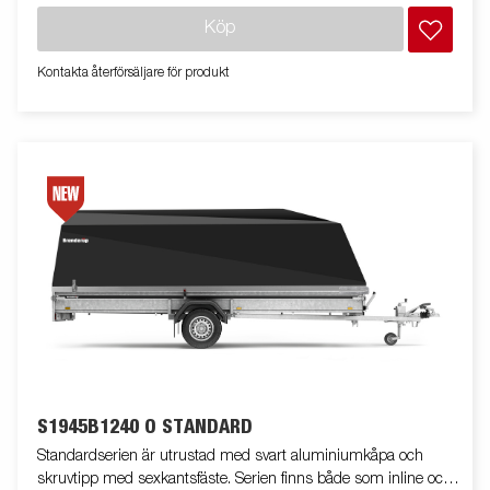
på bilden kan vara extrautrustad.
Köp
Kontakta återförsäljare för produkt
S1945B1240 O STANDARD
Standardserien är utrustad med svart aluminiumkåpa och
skruvtipp med sexkantsfäste. Serien finns både som inline och