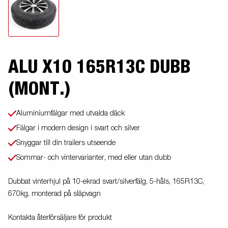
ALU X10 165R13C DUBB
(MONT.)
Aluminiumfälgar med utvalda däck
Fälgar i modern design i svart och silver
Snyggar till din trailers utseende
Sommar- och vintervarianter, med eller utan dubb
Dubbat vinterhjul på 10-ekrad svart/silverfälg, 5-håls, 165R13C,
670kg, monterad på släpvagn
Kontakta återförsäljare för produkt