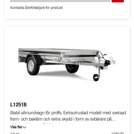
Vagnen på bilden kan vara extrautrustad.
Kontakta återförsäljare för produkt
L1251B
Stabil allroundvagn för proffs. Extrautrustad modell med svetsad
fram- och bakläm och extra skydd i form av avbärare på
sidorna. Vagnen på bilden kan vara extrautrustad.
Visa fler