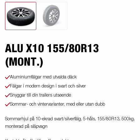
ALU X10 155/80R13
(MONT.)
Aluminiumfälgar med utvalda däck
Fälgar i modern design i svart och silver
Snyggar till din trailers utseende
Sommar- och vintervarianter, med eller utan dubb
Sommarhjul på 10-ekrad svart/silverfälg, 5-håls, 155/80R13, 500kg,
monterad på släpvagn