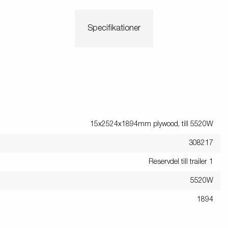
Specifikationer
15x2524x1894mm plywood, till 5520W
308217
Reservdel till trailer 1
5520W
1894