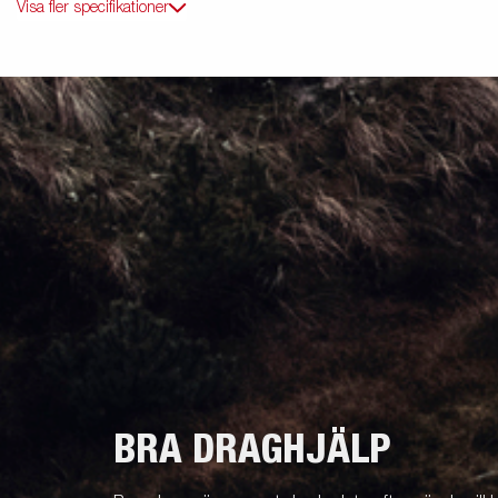
Visa fler specifikationer
BRA DRAGHJÄLP