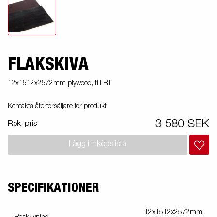
FLAKSKIVA
12x1512x2572mm plywood, till RT
Kontakta återförsäljare för produkt
3 580 SEK
Rek. pris
Lägg i inköpslista
SPECIFIKATIONER
12x1512x2572mm
Beskrivning