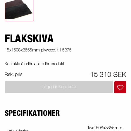
FLAKSKIVA
15x1608x3655mm plywood, till 5375
Kontakta återförsäljare för produkt
15 310 SEK
Rek. pris
Lägg i inköpslista
SPECIFIKATIONER
15x1608x3655mm
Beskrivning