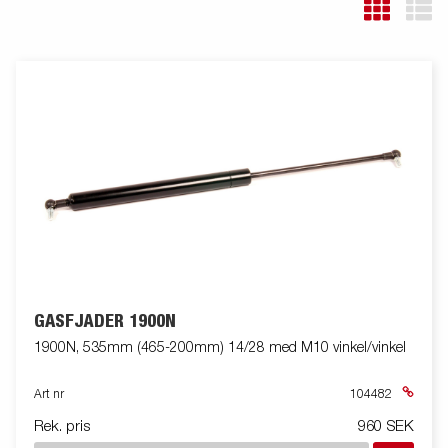
GASFJÄDER 1900N
1900N, 535mm (465-200mm) 14/28 med M10 vinkel/vinkel
Art nr
104482
Rek. pris
960 SEK