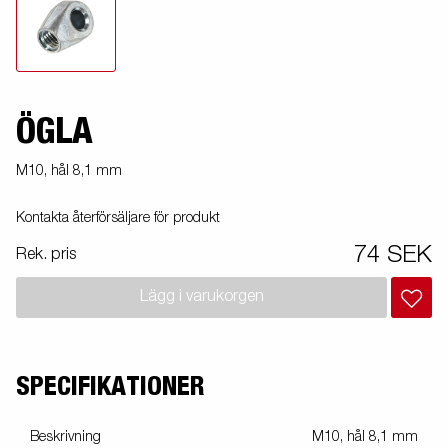
ÖGLA
M10, hål 8,1 mm
Kontakta återförsäljare för produkt
74 SEK
Rek. pris
Lägg i varukorgen
SPECIFIKATIONER
Beskrivning
M10, hål 8,1 mm