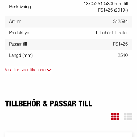
1370x2510x800mm till
Beskrivning
FS1425 (2019-)
Art. nr
312584
Produkttyp
Tillbehör till trailer
Passar till
FS1425
Längd (mm)
2510
Visa fler specifikationer
TILLBEHÖR & PASSAR TILL