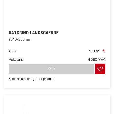
NÄTGRIND LÄNGSGÅENDE
2510x800mm
Art nr
103801
Rek. pris
4 290 SEK
Köp
Kontakta återförsäljare för produkt