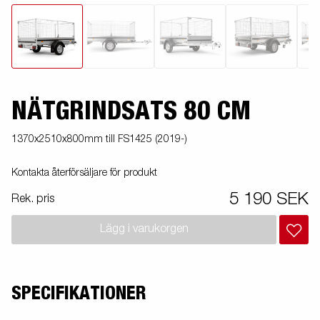
NÄTGRINDSATS 80 CM
1370x2510x800mm till FS1425 (2019-)
Kontakta återförsäljare för produkt
5 190 SEK
Rek. pris
Lägg i varukorgen
SPECIFIKATIONER