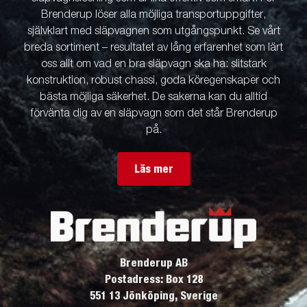
Brenderup löser alla möjliga transportuppgifter,
självklart med släpvagnen som utgångspunkt. Se vårt
breda sortiment – resultatet av lång erfarenhet som lärt
oss allt om vad en bra släpvagn ska ha: slitstark
konstruktion, robust chassi, goda köregenskaper och
bästa möjliga säkerhet. De sakerna kan du alltid
förvänta dig av en släpvagn som det står Brenderup
på.
Läs mer
Brenderup AB
Postadress: Box 128
551 13 Jönköping, Sverige