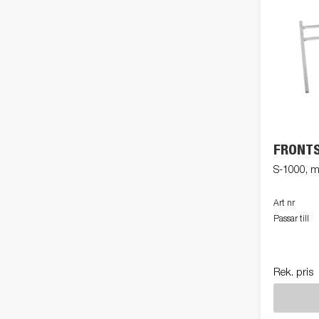
FRONTS
S-1000, 
Art nr
Passar till
Rek. pris