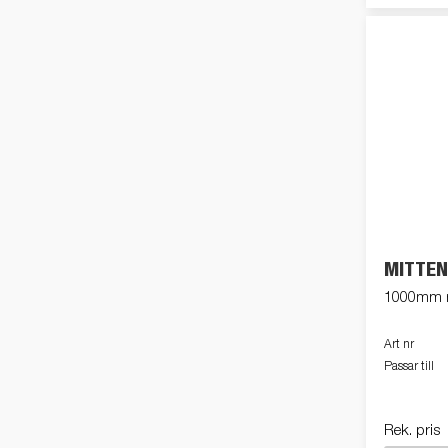
MITTEN
1000mm m
Art nr
Passar till
Rek. pris