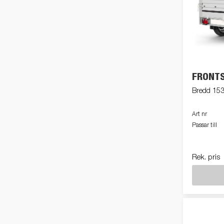
FRONTS
Bredd 15
Art nr
Passar till
Rek. pris