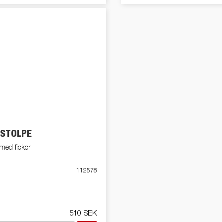
STOLPE
ed fickor
112578
510 SEK