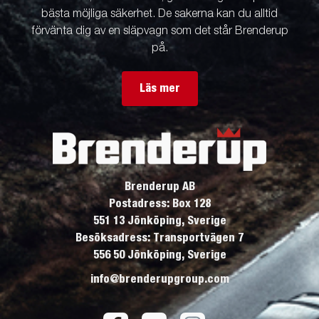
bästa möjliga säkerhet. De sakerna kan du alltid
förvänta dig av en släpvagn som det står Brenderup
på.
Läs mer
Brenderup AB
Postadress: Box 128
551 13 Jönköping, Sverige
Besöksadress: Transportvägen 7
556 50 Jönköping, Sverige
info@brenderupgroup.com