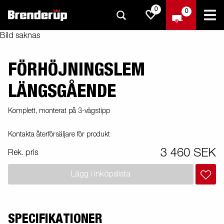
0
0
Bild saknas
FÖRHÖJNINGSLEM
LÄNGSGÅENDE
Komplett, monterat på 3-vägstipp
Kontakta återförsäljare för produkt
3 460 SEK
Rek. pris
Lägg i inköpslista
SPECIFIKATIONER