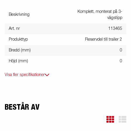
Komplett, monterat på 3-
Beskrivning
vägstipp
Art. nr
113465
Produkttyp
Reservdel till trailer 2
Bredd (mm)
0
Höjd (mm)
0
Visa fler specifikationer
BESTÅR AV