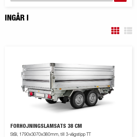
INGÅR I
FÖRHÖJNINGSLÄMSATS 38 CM
Stål, 1790x3070x380mm, till 3-vägstipp TT