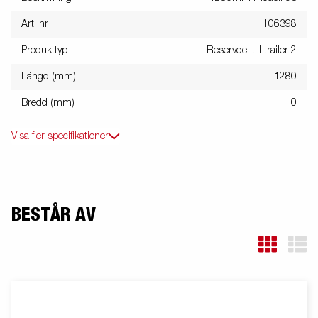
Art. nr
106398
Produkttyp
Reservdel till trailer 2
Längd (mm)
1280
Bredd (mm)
0
Visa fler specifikationer
BESTÅR AV