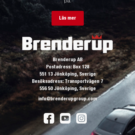
på.
Läs mer
Brenderup AB
Postadress: Box 128
551 13 Jönköping, Sverige
Besöksadress: Transportvägen 7
556 50 Jönköping, Sverige
info@brenderupgroup.com