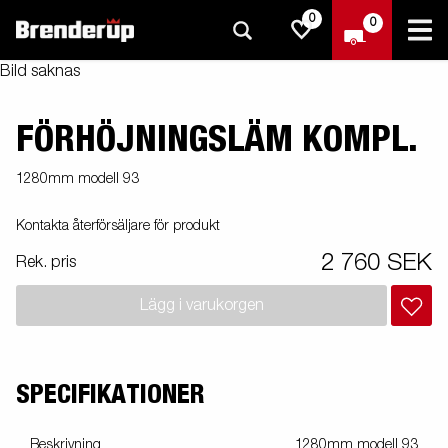
0
0
Bild saknas
FÖRHÖJNINGSLÄM KOMPL.
1280mm modell 93
Kontakta återförsäljare för produkt
2 760 SEK
Rek. pris
Lägg i varukorgen
SPECIFIKATIONER
Beskrivning
1280mm modell 93