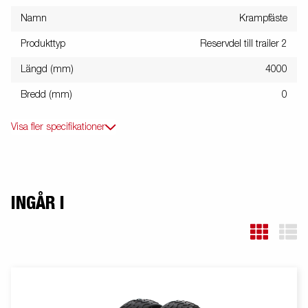
Namn
Krampfäste
Produkttyp
Reservdel till trailer 2
Längd (mm)
4000
Bredd (mm)
0
Visa fler specifikationer
INGÅR I