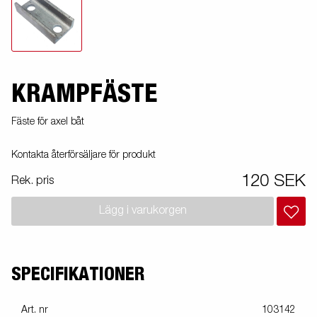
KRAMPFÄSTE
Fäste för axel båt
Kontakta återförsäljare för produkt
120 SEK
Rek. pris
Lägg i varukorgen
SPECIFIKATIONER
Art. nr
103142